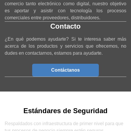
comercio tanto electrónico como digital, nuestro objetivo
es aportar y asistir con tecnología los procesos
comerciales entre proveedores, distribuidores.
Contacto
¿En qué podemos ayudarte? Si te interesa saber más
acerca de los productos y servicios que ofrecemos, no
dudes en contactarnos, estamos para ayudarte.
Contáctanos
Estándares de Seguridad
Respaldados con infraestructura de primer nivel para que
tus procesos de negocio siempre estén seguros.