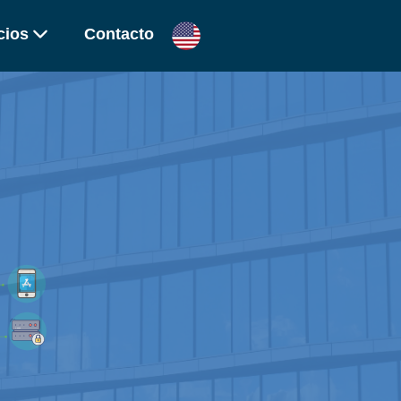
cios
Contacto