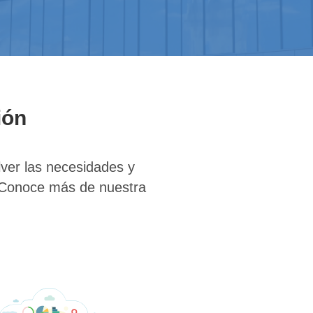
ión
lver las necesidades y
. Conoce más de nuestra