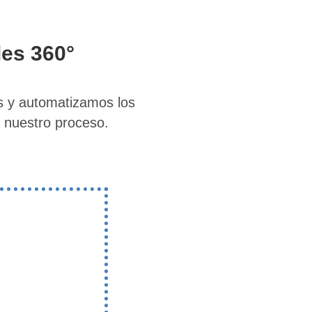
es 360°
s y automatizamos los
r nuestro proceso.