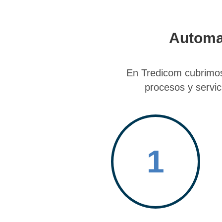
Automa
En Tredicom cubrimos
procesos y servic
1