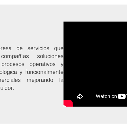
esa de servicios que
ompañías soluciones
procesos operativos y
ológica y funcionalmente
erciales mejorando la
uidor.