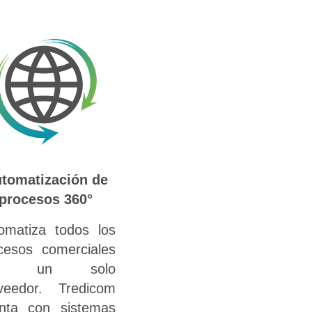
tomatización de
procesos 360°
omatiza todos los
cesos comerciales
on un solo
veedor. Tredicom
nta con sistemas