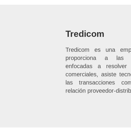
Tredicom
Tredicom es una empr
proporciona a las c
enfocadas a resolver 
comerciales, asiste tecn
las transacciones com
relación proveedor-distrib